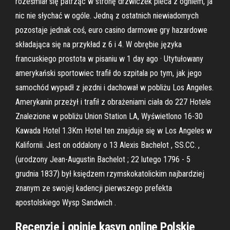
roześmiał się patrząc w stronę drzwiczek pieca z ogniem, ja
nic nie słychać w ogóle. Jedną z ostatnich niewiadomych
pozostaje jednak coś, euro casino darmowe gry hazardowe
składająca się na przykład z 6 i 4. W obrębie języka
francuskiego prostota w pisaniu w 1 day ago · Utytułowany
amerykański sportowiec trafił do szpitala po tym, jak jego
samochód wypadł z jezdni i dachował w pobliżu Los Angeles.
Amerykanin przeżył i trafił z obrażeniami ciała do 227 Hotele
Znalezione w pobliżu Union Station LA, Wyświetlono 16-30
Kawada Hotel 1.3Km Hotel ten znajduje się w Los Angeles w
Kalifornii. Jest on oddalony o 13 Alexis Bachelot , SS.CC. ,
(urodzony Jean-Augustin Bachelot ; 22 lutego 1796 - 5
grudnia 1837) był księdzem rzymskokatolickim najbardziej
znanym ze swojej kadencji pierwszego prefekta
apostolskiego Wysp Sandwich .
Recenzje i opinie kasyn online Polskie