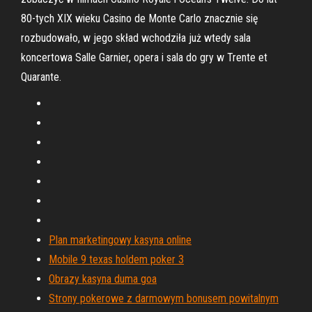
80-tych XIX wieku Casino de Monte Carlo znacznie się
rozbudowało, w jego skład wchodziła już wtedy sala
koncertowa Salle Garnier, opera i sala do gry w Trente et
Quarante.
Plan marketingowy kasyna online
Mobile 9 texas holdem poker 3
Obrazy kasyna duma goa
Strony pokerowe z darmowym bonusem powitalnym