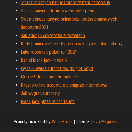
Straszne kasyno nad jeziorem rv park osceola ia
Strona kasyno internetowe oriente penco
Slot madness kasyno online bez kodów bonusowych
depozytu 2021
Jak zdobyć sekrety na automatach
Kody bonusowe bez depozytu w kasynie golden cherry
Lake roosevelt poker run 2021
Bac si black jack rozdz.6
Wyszukiwarka automatów do gier boyd
Mobile 9 texas holdem poker 3
Kasyno online akceptuje pieniądze internetowe
Jak wygrać automaty
Black jack pizza missoula mt.
Proudly powered by
WordPress
|
Theme:
Envo Magazine