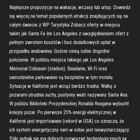
Najlepsze propozycje na wakacje, wczasy lub urlop. Dowiedz
się więcej na temat popularnych atrakcji znajdujących się na
całym świecie z WP Turystyka Zobacz oferty w miejscu
takim jak Santa Fe Inn Los Angeles z uwzględnieniem ofert z
pełnym zwrotem kosztów i bez dodatkowych opłat w
przypadku anulowania. Goście cenią sobie dogodne
położenie. W pobliżu miejsca takiego jak Los Angeles
Memorial Coliseum (stadion). Śniadanie, Wi-Fi oraz
samodzielne parkowanie są bezpłatne w tym motelu.
Sytuacja w Kalifornii jest wciąż bardzo trudna. Walkę z
pożarami utrudnia suchy, pustynny wiatr nazywany Santa Ana.
W pobliżu Biblioteki Prezydenckiej Ronalda Reagana wybuchł
kolejny pożar. Po pierwsze 25% energii elektrycznej w
Kalifornii jest importowane (rekord w USA) co oznacza, że
ich system energetyczny sam w sobie jest niewystarczający.
Póki jednak nie ma dobrych rozwiązań technologicznych na