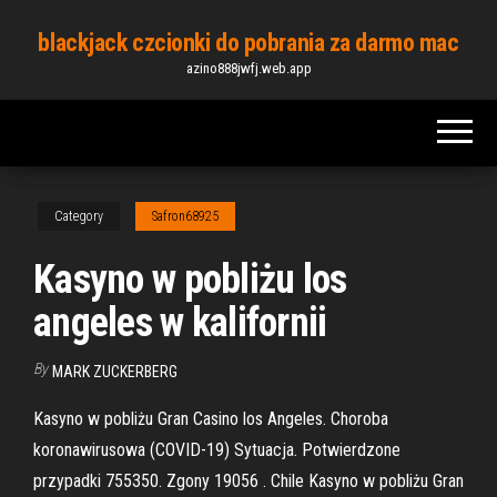
Skip
blackjack czcionki do pobrania za darmo mac
to
azino888jwfj.web.app
the
content
Category
Safron68925
Kasyno w pobliżu los
angeles w kalifornii
By
MARK ZUCKERBERG
Kasyno w pobliżu Gran Casino los Angeles. Choroba
koronawirusowa (COVID-19) Sytuacja. Potwierdzone
przypadki 755350. Zgony 19056 . Chile Kasyno w pobliżu Gran